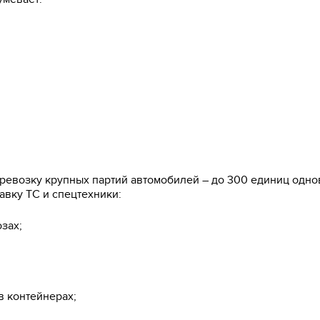
евозку крупных партий автомобилей – до 300 единиц однов
авку ТС и спецтехники:
зах;
в контейнерах;