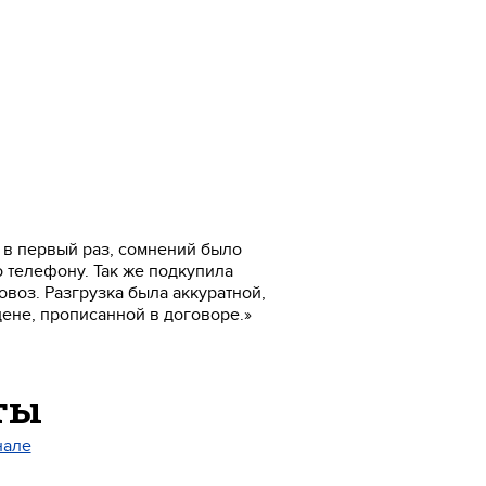
 в первый раз, сомнений было
о телефону. Так же подкупила
овоз. Разгрузка была аккуратной,
цене, прописанной в договоре.»
ты
нале