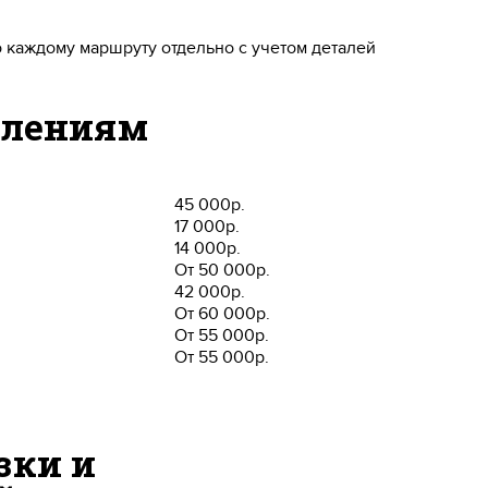
о каждому маршруту отдельно с учетом деталей
влениям
45 000р.
17 000р.
14 000р.
От 50 000р.
42 000р.
От 60 000р.
От 55 000р.
От 55 000р.
зки и