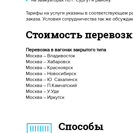
на эвакуаторах по г. Сургут и району.
Тарифы на услуги указаны в соответствующем ра
заказа. Условия сотрудничества так же обсужда
Стоимость перевоз
Перевозка в вагонах закрытого типа
Москва – Владивосток
Москва – Хабаровск
Москва – Красноярск
Москва – Новосибирск
Москва – Ю. Сахалинск
Москва – П.Камчатский
Москва – У.Уде
Москва – Иркутск
Способы