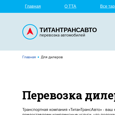
Главная
О TTA
Все та
ТИТАНТРАНСАВТО
перевозка автомобилей
Главная
Для дилеров
Перевозка дил
Транспортная компания «ТитанТрансАвто» - ваш
предоставляем комплексные услуги, что подраз