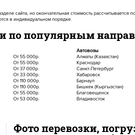
зделе сайта, но окончательная стоимость рассчитывается п
ются в индивидуальном порядке.
ки по популярным напра
Автовозы
От 55 000р.
Алматы (Казахстан)
От 55 000р.
Краснодар
От 37 000р.
Санкт-Петербург
От 33 000р.
Хабаровск
От 110 000р.
Барнаул
От 110 000р.
Бишкек (Кыргызстан)
От 55 000р.
Благовещенск
От 53 000р.
Владивосток
Фото перевозки, погру